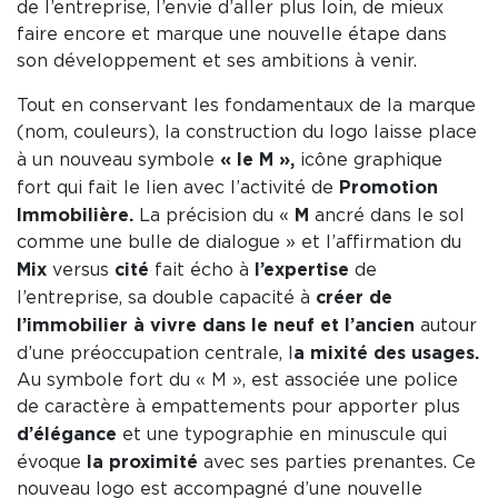
de l’entreprise, l’envie d’aller plus loin, de mieux
faire encore et marque une nouvelle étape dans
son développement et ses ambitions à venir.
Tout en conservant les fondamentaux de la marque
(nom, couleurs), la construction du logo laisse place
« le M »,
à un nouveau symbole
icône graphique
Promotion
fort qui fait le lien avec l’activité de
Immobilière.
M
La précision du «
ancré dans le sol
comme une bulle de dialogue » et l’affirmation du
Mix
cité
l’expertise
versus
fait écho à
de
créer de
l’entreprise, sa double capacité à
l’immobilier à vivre dans le neuf et l’ancien
autour
a mixité des usages.
d’une préoccupation centrale, l
Au symbole fort du « M », est associée une police
de caractère à empattements pour apporter plus
d’élégance
et une typographie en minuscule qui
la proximité
évoque
avec ses parties prenantes. Ce
nouveau logo est accompagné d’une nouvelle